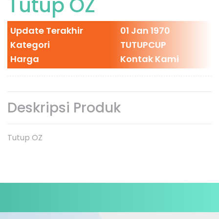
Tutup OZ
Update Terakhir
01 Jan 1970
Kategori
TUTUPCUP
Harga
Kontak Kami
Deskripsi Produk
Tutup OZ